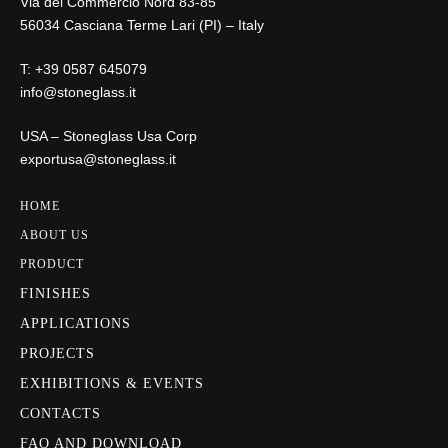
Via del Commercio Nord 83-85
56034 Casciana Terme Lari (PI) – Italy
T:
+39 0587 645079
info@stoneglass.it
USA – Stoneglass Usa Corp
exportusa@stoneglass.it
HOME
ABOUT US
PRODUCT
FINISHES
APPLICATIONS
PROJECTS
EXHIBITIONS & EVENTS
CONTACTS
FAQ AND DOWNLOAD