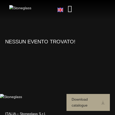
NESSUN EVENTO TROVATO!
Download
catalogue
ITALIA – Stoneglass S.r.l.