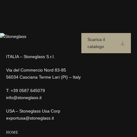
Scarica il
catalogo
ITALIA – Stoneglass S.r.l.
Via del Commercio Nord 83-85
56034 Casciana Terme Lari (PI) – Italy
T:
+39 0587 645079
info@stoneglass.it
USA – Stoneglass Usa Corp
exportusa@stoneglass.it
HOME