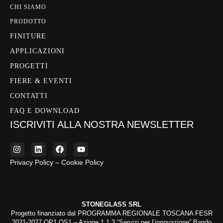
CHI SIAMO
PRODOTTO
FINITURE
APPLICAZIONI
PROGETTI
FIERE & EVENTI
CONTATTI
FAQ E DOWNLOAD
ISCRIVITI ALLA NOSTRA NEWSLETTER
Privacy Policy – Cookie Policy
STONEGLASS SRL
Progetto finanziato dal PROGRAMMA REGIONALE TOSCANA FESR
2021-2027 OP1 OS1 – Azione 1.1.3 “Servizi per l’innovazione” Bando