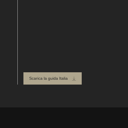
Scarica la guida Italia