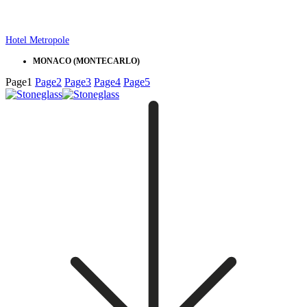
Hotel Metropole
MONACO (MONTECARLO)
Page
1
Page
2
Page
3
Page
4
Page
5