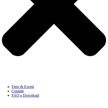
Fiere & Eventi
Contatti
FAQ e Download