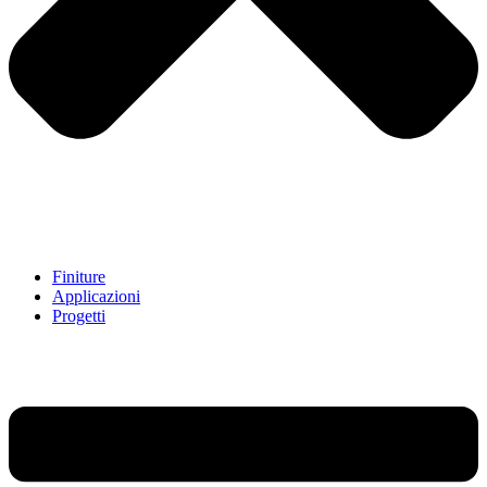
Finiture
Applicazioni
Progetti