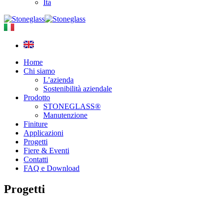
Ita
Home
Chi siamo
L’azienda
Sostenibilità aziendale
Prodotto
STONEGLASS®
Manutenzione
Finiture
Applicazioni
Progetti
Fiere & Eventi
Contatti
FAQ e Download
Progetti