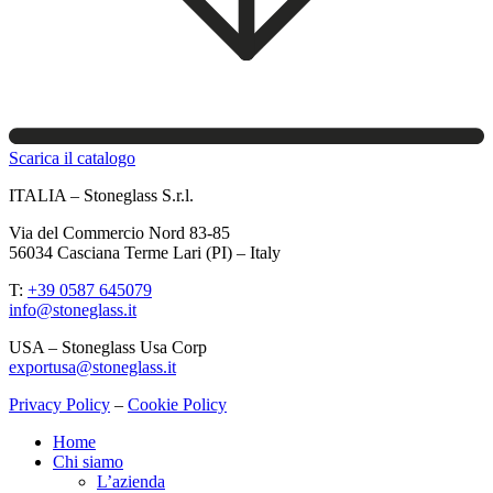
Scarica il catalogo
ITALIA – Stoneglass S.r.l.
Via del Commercio Nord 83-85
56034 Casciana Terme Lari (PI) – Italy
T:
+39 0587 645079
info@stoneglass.it
USA – Stoneglass Usa Corp
exportusa@stoneglass.it
Privacy Policy
–
Cookie Policy
Home
Chi siamo
L’azienda