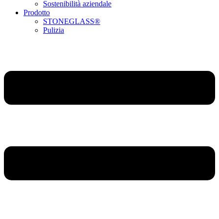
Sostenibilità aziendale
Prodotto
STONEGLASS®
Pulizia