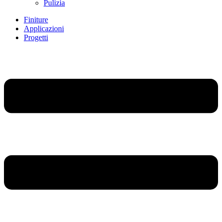
Pulizia
Finiture
Applicazioni
Progetti