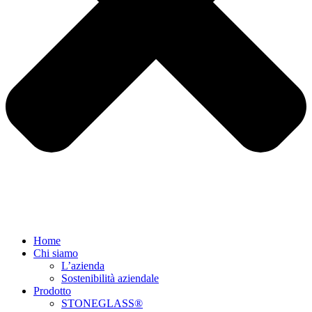
Home
Chi siamo
L’azienda
Sostenibilità aziendale
Prodotto
STONEGLASS®