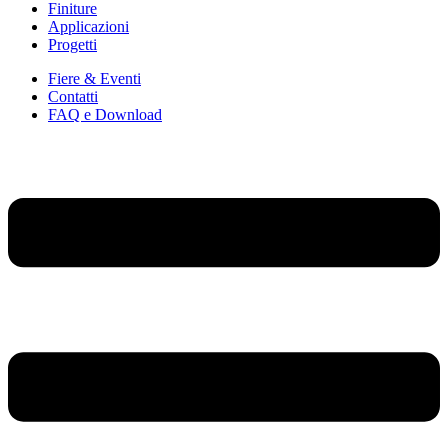
Finiture
Applicazioni
Progetti
Fiere & Eventi
Contatti
FAQ e Download