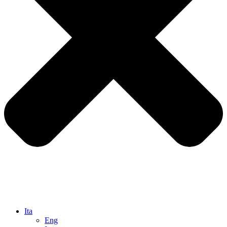
Ita
Eng