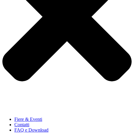
Fiere & Eventi
Contatti
FAQ e Download