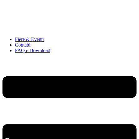
Fiere & Eventi
Contatti
FAQ e Download