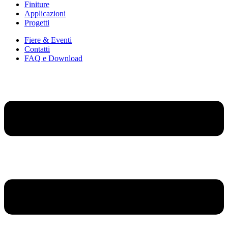
Finiture
Applicazioni
Progetti
Fiere & Eventi
Contatti
FAQ e Download