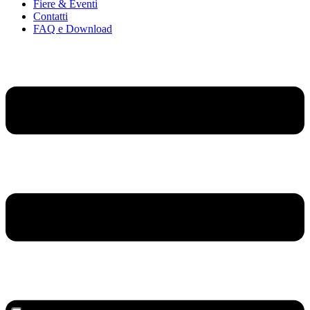
Fiere & Eventi
Contatti
FAQ e Download