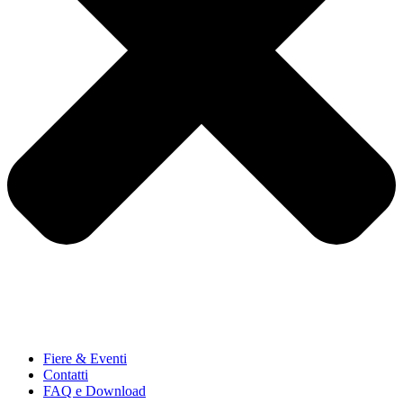
Fiere & Eventi
Contatti
FAQ e Download