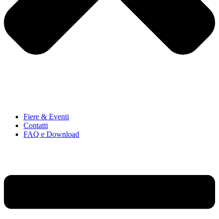
Fiere & Eventi
Contatti
FAQ e Download