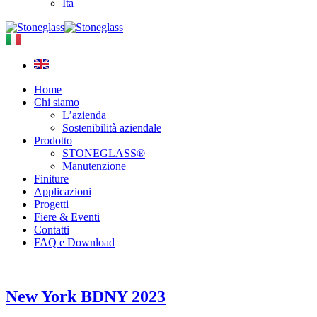
Ita
Home
Chi siamo
L’azienda
Sostenibilità aziendale
Prodotto
STONEGLASS®
Manutenzione
Finiture
Applicazioni
Progetti
Fiere & Eventi
Contatti
FAQ e Download
New York BDNY 2023