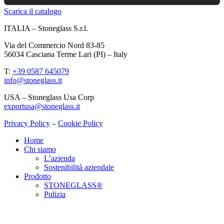
Scarica il catalogo
ITALIA – Stoneglass S.r.l.
Via del Commercio Nord 83-85
56034 Casciana Terme Lari (PI) – Italy
T:
+39 0587 645079
info@stoneglass.it
USA – Stoneglass Usa Corp
exportusa@stoneglass.it
Privacy Policy
–
Cookie Policy
Home
Chi siamo
L’azienda
Sostenibilità aziendale
Prodotto
STONEGLASS®
Pulizia