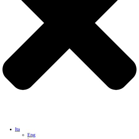
Ita
Eng