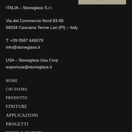
ITALIA – Stoneglass S.r.l.
Via del Commercio Nord 83-85
56034 Casciana Terme Lari (PI) – Italy
T:
+39 0587 645079
info@stoneglass.it
USA – Stoneglass Usa Corp
exportusa@stoneglass.it
HOME
CHI SIAMO
PRODOTTO
FINITURE
APPLICAZIONI
PROGETTI