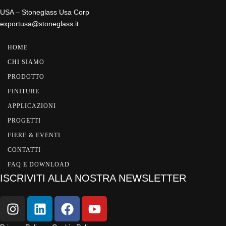
USA – Stoneglass Usa Corp
exportusa@stoneglass.it
HOME
CHI SIAMO
PRODOTTO
FINITURE
APPLICAZIONI
PROGETTI
FIERE & EVENTI
CONTATTI
FAQ E DOWNLOAD
ISCRIVITI ALLA NOSTRA NEWSLETTER