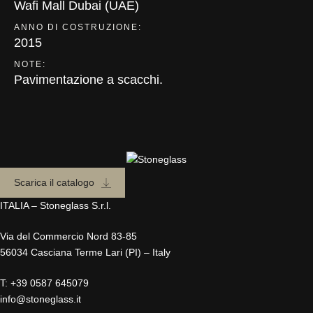
Wafi Mall Dubai (UAE)
ANNO DI COSTRUZIONE:
2015
NOTE:
Pavimentazione a scacchi.
Scarica il catalogo
ITALIA – Stoneglass S.r.l.
Via del Commercio Nord 83-85
56034 Casciana Terme Lari (PI) – Italy
T:
+39 0587 645079
info@stoneglass.it