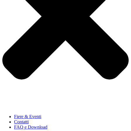
Fiere & Eventi
Contatti
FAQ e Download