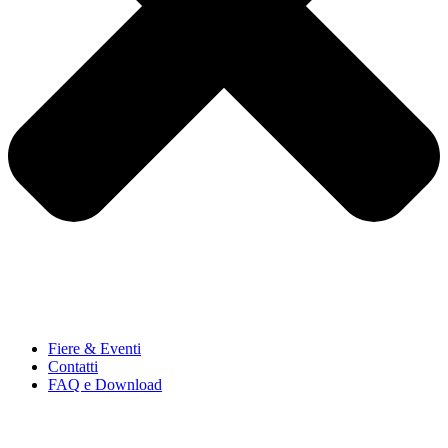
Fiere & Eventi
Contatti
FAQ e Download