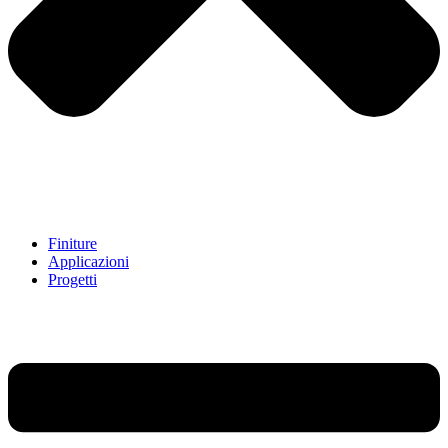
Finiture
Applicazioni
Progetti