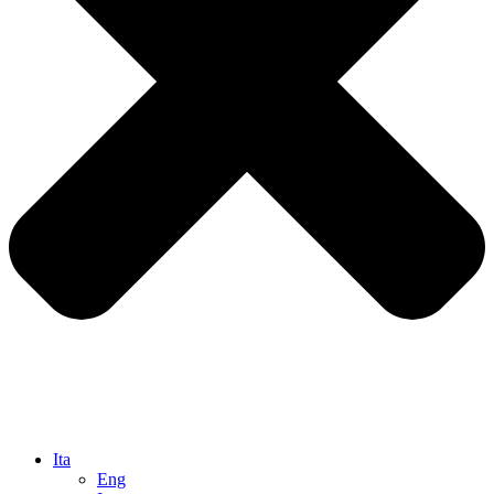
Ita
Eng