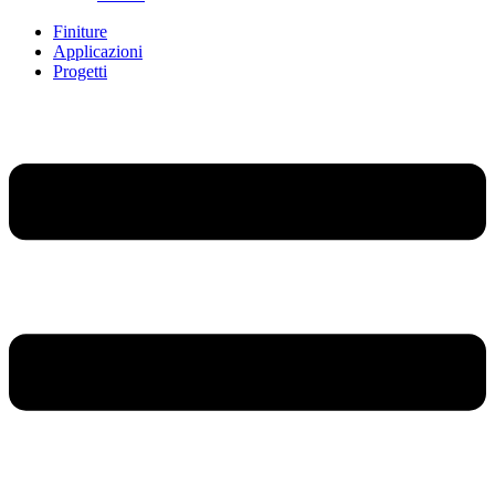
Finiture
Applicazioni
Progetti