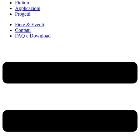
Finiture
Applicazioni
Progetti
Fiere & Eventi
Contatti
FAQ e Download