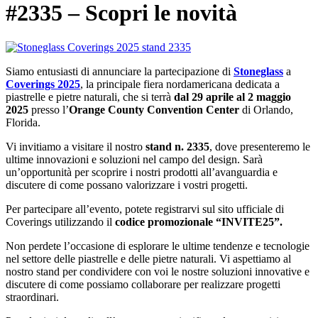
#2335 – Scopri le novità
Siamo entusiasti di annunciare la partecipazione di
Stoneglass
a
Coverings 2025
, la principale fiera nordamericana dedicata a
piastrelle e pietre naturali, che si terrà
dal 29 aprile al 2 maggio
2025
presso l’
Orange County Convention Center
di Orlando,
Florida.
Vi invitiamo a visitare il nostro
stand n. 2335
, dove presenteremo le
ultime innovazioni e soluzioni nel campo del design. Sarà
un’opportunità per scoprire i nostri prodotti all’avanguardia e
discutere di come possano valorizzare i vostri progetti.
Per partecipare all’evento, potete registrarvi sul sito ufficiale di
Coverings utilizzando il
codice promozionale “INVITE25”.
Non perdete l’occasione di esplorare le ultime tendenze e tecnologie
nel settore delle piastrelle e delle pietre naturali. Vi aspettiamo al
nostro stand per condividere con voi le nostre soluzioni innovative e
discutere di come possiamo collaborare per realizzare progetti
straordinari.