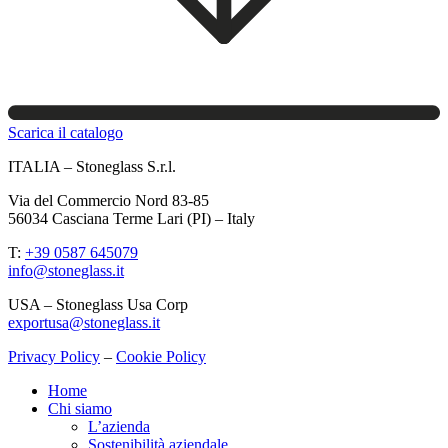
Scarica il catalogo
ITALIA – Stoneglass S.r.l.
Via del Commercio Nord 83-85
56034 Casciana Terme Lari (PI) – Italy
T:
+39 0587 645079
info@stoneglass.it
USA – Stoneglass Usa Corp
exportusa@stoneglass.it
Privacy Policy
–
Cookie Policy
Home
Chi siamo
L’azienda
Sostenibilità aziendale