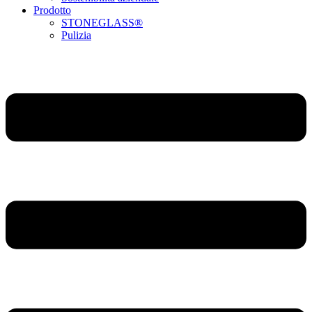
Prodotto
STONEGLASS®
Pulizia