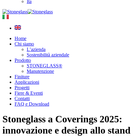
Ita
Home
Chi siamo
L’azienda
Sostenibilità aziendale
Prodotto
STONEGLASS®
Manutenzione
Finiture
Applicazioni
Progetti
Fiere & Eventi
Contatti
FAQ e Download
Stoneglass a Coverings 2025:
innovazione e design allo stand