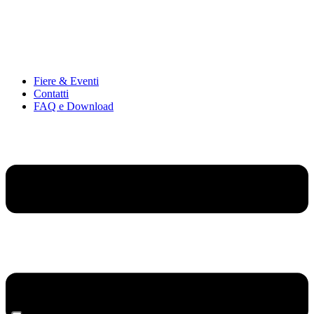
Fiere & Eventi
Contatti
FAQ e Download