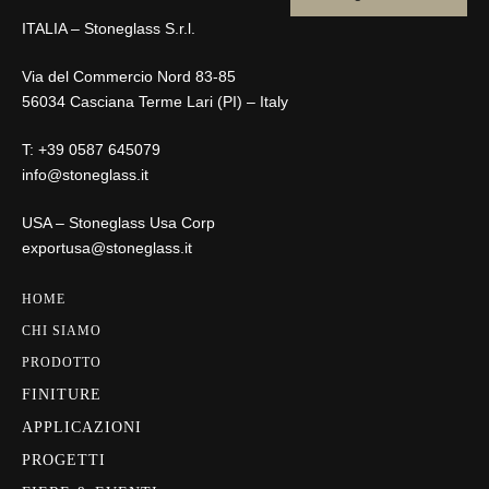
ITALIA – Stoneglass S.r.l.
Via del Commercio Nord 83-85
56034 Casciana Terme Lari (PI) – Italy
T:
+39 0587 645079
info@stoneglass.it
USA – Stoneglass Usa Corp
exportusa@stoneglass.it
HOME
CHI SIAMO
PRODOTTO
FINITURE
APPLICAZIONI
PROGETTI